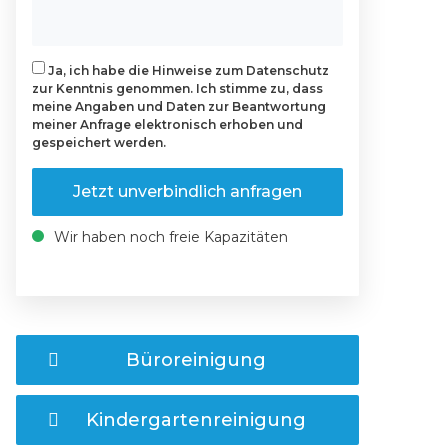
Ja, ich habe die Hinweise zum Datenschutz
zur Kenntnis genommen. Ich stimme zu, dass
meine Angaben und Daten zur Beantwortung
meiner Anfrage elektronisch erhoben und
gespeichert werden.
Jetzt unverbindlich anfragen
Wir haben noch freie Kapazitäten
Büroreinigung
Kindergartenreinigung