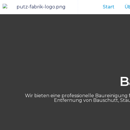
Start
Üb
B
Wir bieten eine professionelle Baureinigun
Entfernung von Bauschutt, Stau