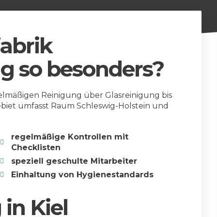
abrik
g so besonders?
elmäßigen Reinigung über Glasreinigung bis
ebiet umfasst Raum Schleswig-Holstein und
regelmäßige Kontrollen mit
Checklisten
speziell geschulte Mitarbeiter
Einhaltung von Hygienestandards
in Kiel