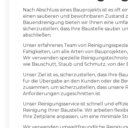
Nach Abschluss eines Bauprojekts ist es oft e
einen sauberen und bewohnbaren Zustand zu 
Bauendreinigung bieten wir Ihnen eine umf
sicherzustellen, dass Ihre Baustelle sauber und
abschließen.
Unser erfahrenes Team von Reinigungsspezial
Fähigkeiten, um alle Arten von Bauprojekten,
Wir verwenden spezielle Reinigungstechnolo
wie Bauschutt, Staub und Schmutz, von der B
Unser Ziel ist es, sicherzustellen, dass Ihre B
für die Übergabe an den Kunden oder die Be
zusammen, um sicherzustellen, dass unsere 
Anforderungen zugeschnitten ist.
Unser Reinigungsservice ist schnell und effizi
Reinigung Ihrer Baustelle. Wir arbeiten flex
Ihre Zeitpläne anpassen, um eine minimale St
Wir verwenden umweltfreundliche Reinigungsm