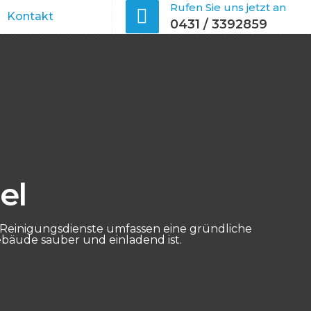
Rufen Sie uns jetzt an
Kontakt
0431 / 3392859
el
 Reinigungsdienste umfassen eine gründliche
bäude sauber und einladend ist.