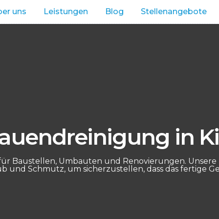
er uns
Leistungen
Blog
Stellenangebote
auendreinigung in Ki
g für Baustellen, Umbauten und Renovierungen. Unsere
b und Schmutz, um sicherzustellen, dass das fertige Ge