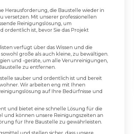
ine Herausforderung, die Baustelle wieder in
versetzen. Mit unserer professionellen
assende Reinigungslösung, um
 ordentlich ist, bevor Sie das Projekt
isten verfügt über das Wissen und die
 sowohl große als auch kleine, zu bewältigen.
gien und -geräte, um alle Verunreinigungen,
austelle zu entfernen.
austelle sauber und ordentlich ist und bereit
wohner. Wir arbeiten eng mit Ihnen
Reinigungslösung auf Ihre Bedürfnisse und
ent und bietet eine schnelle Lösung für die
ibel und können unsere Reinigungszeiten an
örung für Ihre Baustelle zu gewährleisten.
ittel und stellen sicher, dass unsere