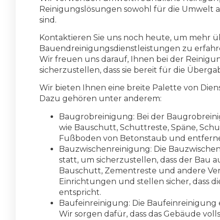
Reinigungslösungen sowohl für die Umwelt a
sind.
Kontaktieren Sie uns noch heute, um mehr ü
Bauendreinigungsdienstleistungen zu erfahr
Wir freuen uns darauf, Ihnen bei der Reinigu
sicherzustellen, dass sie bereit für die Übergab
Wir bieten Ihnen eine breite Palette von Die
Dazu gehören unter anderem:
Baugrobreinigung: Bei der Baugrobrein
wie Bauschutt, Schuttreste, Späne, Schu
Fußboden von Betonstaub und entferne
Bauzwischenreinigung: Die Bauzwischen
statt, um sicherzustellen, dass der Bau 
Bauschutt, Zementreste und andere Ver
Einrichtungen und stellen sicher, dass d
entspricht.
Baufeinreinigung: Die Baufeinreinigung e
Wir sorgen dafür, dass das Gebäude volls