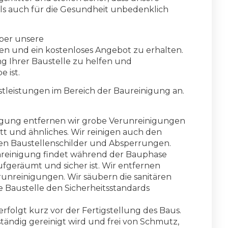
ls auch für die Gesundheit unbedenklich
ber unsere
en und ein kostenloses Angebot zu erhalten.
ng Ihrer Baustelle zu helfen und
e ist.
nstleistungen im Bereich der Baureinigung an.
igung entfernen wir grobe Verunreinigungen
tt und ähnliches. Wir reinigen auch den
n Baustellenschilder und Absperrungen.
reinigung findet während der Bauphase
aufgeräumt und sicher ist. Wir entfernen
unreinigungen. Wir säubern die sanitären
ie Baustelle den Sicherheitsstandards
rfolgt kurz vor der Fertigstellung des Baus.
tändig gereinigt wird und frei von Schmutz,