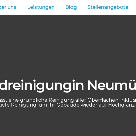
er uns
Leistungen
Blog
Stellenangebote
dreinigungin Neumü
t eine gründliche Reinigung aller Oberflächen, inklus
tiefe Reinigung, um Ihr Gebäude wieder auf Hochglanz 