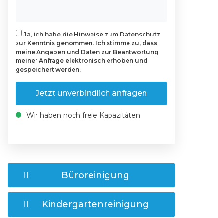
Ja, ich habe die Hinweise zum Datenschutz
zur Kenntnis genommen. Ich stimme zu, dass
meine Angaben und Daten zur Beantwortung
meiner Anfrage elektronisch erhoben und
gespeichert werden.
Jetzt unverbindlich anfragen
Wir haben noch freie Kapazitäten
Büroreinigung
Kindergartenreinigung