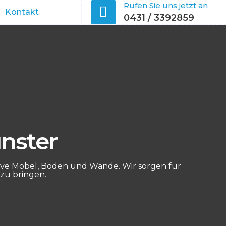
Rufen Sie uns jetzt an
Kontakt
0431 / 3392859
nster
ive Möbel, Böden und Wände. Wir sorgen für
zu bringen.