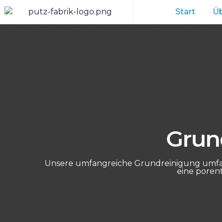
Start
Üb
Grun
Unsere umfangreiche Grundreinigung umfass
eine poren