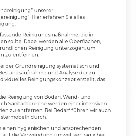
undreinigung” unserer
einigung”. Hier erfahren Sie alles
igung.
mfassende Reinigungsmaßnahme, die in
 sollte. Dabei werden alle Oberflächen,
ründlichen Reinigung unterzogen, um
 zu entfernen.
ei der Grundreinigung systematisch und
e Bestandsaufnahme und Analyse der zu
dividuelles Reinigungskonzept erstellt, das
die Reinigung von Böden, Wand- und
ch Sanitärbereiche werden einer intensiven
en zu entfernen. Bei Bedarf führen wir auch
olstermöbeln durch.
r in einen hygienischen und ansprechenden
t auf die Verwendung umweltverträglicher