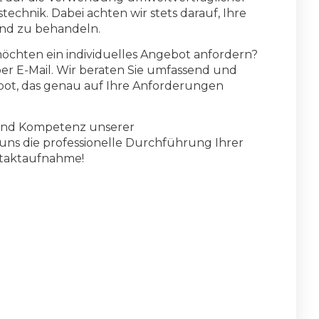
chnik. Dabei achten wir stets darauf, Ihre
nd zu behandeln.
öchten ein individuelles Angebot anfordern?
per E-Mail. Wir beraten Sie umfassend und
bot, das genau auf Ihre Anforderungen
g und Kompetenz unserer
ns die professionelle Durchführung Ihrer
ntaktaufnahme!