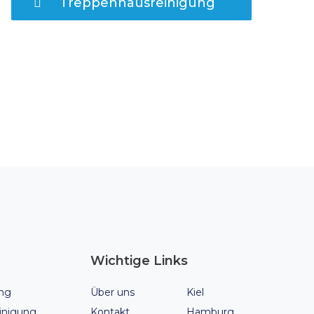
Treppenhausreinigung
Wichtige Links
ng
Über uns
Kiel
inigung
Kontakt
Hamburg