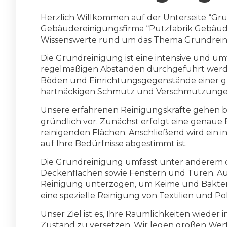
Herzlich Willkommen auf der Unterseite “Gr
Gebäudereinigungsfirma “Putzfabrik Gebäuder
Wissenswerte rund um das Thema Grundrein
Die Grundreinigung ist eine intensive und u
regelmäßigen Abständen durchgeführt werden
Böden und Einrichtungsgegenstände einer g
hartnäckigen Schmutz und Verschmutzungen
Unsere erfahrenen Reinigungskräfte gehen b
gründlich vor. Zunächst erfolgt eine genau
reinigenden Flächen. Anschließend wird ein in
auf Ihre Bedürfnisse abgestimmt ist.
Die Grundreinigung umfasst unter anderem 
Deckenflächen sowie Fenstern und Türen. Au
Reinigung unterzogen, um Keime und Bakteri
eine spezielle Reinigung von Textilien und P
Unser Ziel ist es, Ihre Räumlichkeiten wiede
Zustand zu versetzen. Wir legen großen Wer