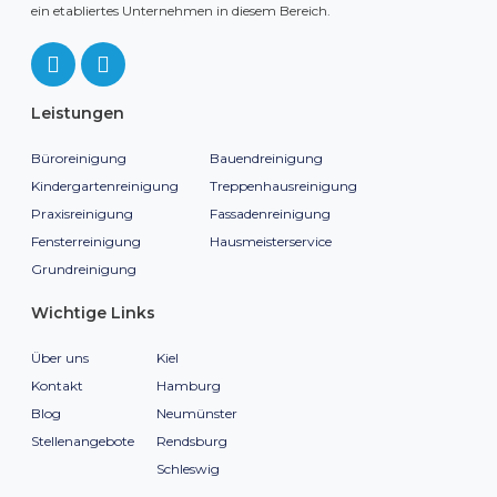
ein etabliertes Unternehmen in diesem Bereich.
Leistungen
Büroreinigung
Bauendreinigung
Kindergartenreinigung
Treppenhausreinigung
Praxisreinigung
Fassadenreinigung
Fensterreinigung
Hausmeisterservice
Grundreinigung
Wichtige Links
Über uns
Kiel
Kontakt
Hamburg
Blog
Neumünster
Stellenangebote
Rendsburg
Schleswig