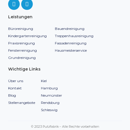
Leistungen
Büroreinigung
Bauendreinigung
Kindergartenreinigung
Treppenhausreinigung
Praxisreinigung
Fassadenreinigung
Fensterreinigung
Hausmeisterservice
Grundreinigung
Wichtige Links
Über uns
Kiel
Kontakt
Hamburg
Blog
Neumünster
Stellenangebote
Rendsburg
Schleswig
© 2023 Putzfabrik – Alle Rechte vorbehalten