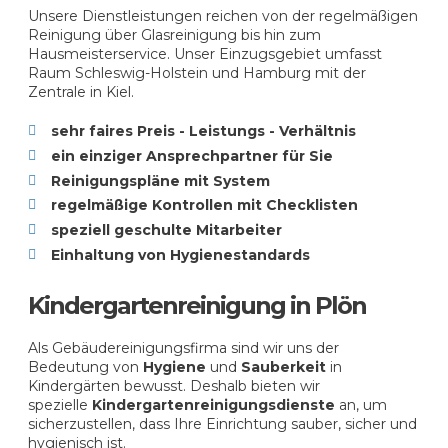
Unsere Dienstleistungen reichen von der regelmäßigen
Reinigung über Glasreinigung bis hin zum
Hausmeisterservice. Unser Einzugsgebiet umfasst
Raum Schleswig-Holstein und Hamburg mit der
Zentrale in Kiel.
sehr faires Preis - Leistungs - Verhältnis
ein einziger Ansprechpartner für Sie
Reinigungspläne mit System
regelmäßige Kontrollen mit Checklisten
speziell geschulte Mitarbeiter
Einhaltung von Hygienestandards
Kindergartenreinigung in Plön
Als Gebäudereinigungsfirma sind wir uns der
Bedeutung von
Hygiene
und
Sauberkeit
in
Kindergärten bewusst. Deshalb bieten wir
spezielle
Kindergartenreinigungsdienste
an, um
sicherzustellen, dass Ihre Einrichtung sauber, sicher und
hygienisch ist.