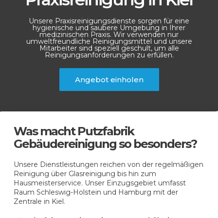
Unsere Praxisreinigungsdienste sorgen für eine
hygienische und saubere Umgebung in Ihrer
medizinischen Praxis. Wir verwenden nur
umweltfreundliche Reinigungsmittel und unsere
Mitarbeiter sind speziell geschult, um alle
Reinigungsanforderungen zu erfüllen.
Angebot einholen
Was macht Putzfabrik
Gebäudereinigung so besonders?
Unsere Dienstleistungen reichen von der regelmäßigen
Reinigung über Glasreinigung bis hin zum
Hausmeisterservice. Unser Einzugsgebiet umfasst
Raum Schleswig-Holstein und Hamburg mit der
Zentrale in Kiel.