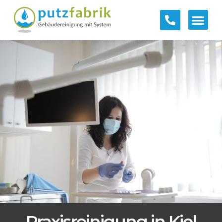
Praxisreinigung in Kiel